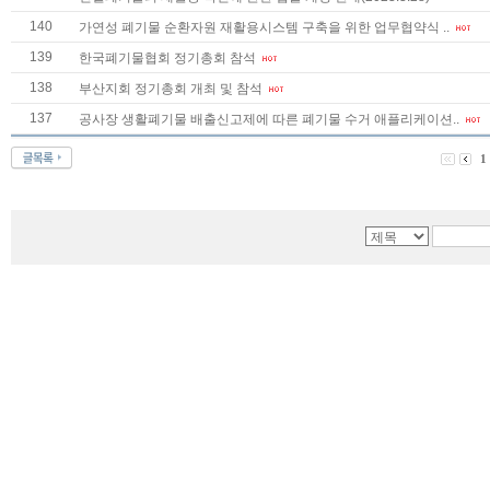
140
가연성 폐기물 순환자원 재활용시스템 구축을 위한 업무협약식 ..
139
한국폐기물협회 정기총회 참석
138
부산지회 정기총회 개최 및 참석
137
공사장 생활폐기물 배출신고제에 따른 폐기물 수거 애플리케이션..
1