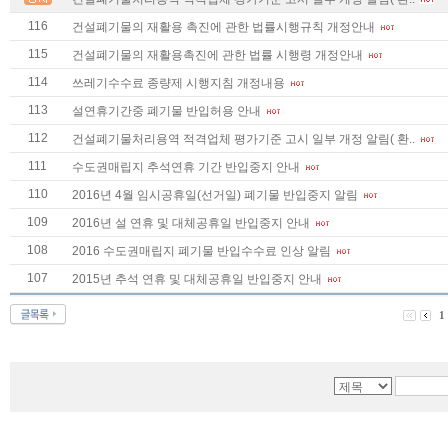
116
건설폐기물의 재활용 촉진에 관한 법률시행규칙 개정안내
115
건설폐기물의 재활용촉진에 관한 법률 시행령 개정안내
114
쓰레기수수료 종량제 시행지침 개정내용
113
설연휴기간중 폐기물 반입허용 안내
112
건설폐기물처리용역 적격업체 평가기준 고시 일부 개정 알림( 환..
111
수도권매립지 추석연휴 기간 반입중지 안내
110
2016년 4월 임시공휴일(선거일) 폐기물 반입중지 알림
109
2016년 설 연휴 및 대체공휴일 반입중지 안내
108
2016 수도권매립지 폐기물 반입수수료 인상 알림
107
2015년 추석 연휴 및 대체공휴일 반입중지 안내
1