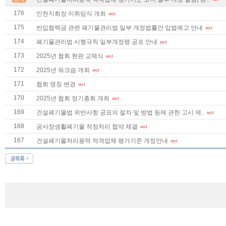
176
인천지회장 이취임식 개최
175
반입협력금 관련 폐기물관리법 일부 개정법률안 입법예고 안내
174
폐기물관리법 시행규칙 일부개정령 공포 안내
173
2025년 협회 현판 교체식
172
2025년 워크숍 개최
171
협회 명칭 변경
170
2025년 협회 정기총회 개최
169
건설폐기물법 위반사항 공표의 절차 및 방법 등에 관한 고시 제..
168
공사장생활폐기물 적정처리 협약 체결
167
건설폐기물처리용역 적격업체 평가기준 개정안내