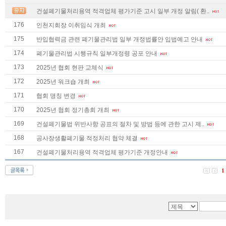
건설폐기물처리용역 적격업체 평가기준 고시 일부 개정 알림( 환..
176
인천지회장 이취임식 개최
175
반입협력금 관련 폐기물관리법 일부 개정법률안 입법예고 안내
174
폐기물관리법 시행규칙 일부개정령 공포 안내
173
2025년 협회 현판 교체식
172
2025년 워크숍 개최
171
협회 명칭 변경
170
2025년 협회 정기총회 개최
169
건설폐기물법 위반사항 공표의 절차 및 방법 등에 관한 고시 제..
168
공사장생활폐기물 적정처리 협약 체결
167
건설폐기물처리용역 적격업체 평가기준 개정안내
1