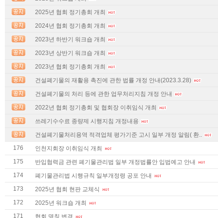
2025년 협회 정기총회 개최
2024년 협회 정기총회 개최
2023년 하반기 워크숍 개최
2023년 상반기 워크숍 개최
2023년 협회 정기총회 개최
건설폐기물의 재활용 촉진에 관한 법률 개정 안내(2023.3.28)
건설폐기물의 처리 등에 관한 업무처리지침 개정 안내
2022년 협회 정기총회 및 협회장 이취임식 개최
쓰레기수수료 종량제 시행지침 개정내용
건설폐기물처리용역 적격업체 평가기준 고시 일부 개정 알림( 환..
176
인천지회장 이취임식 개최
175
반입협력금 관련 폐기물관리법 일부 개정법률안 입법예고 안내
174
폐기물관리법 시행규칙 일부개정령 공포 안내
173
2025년 협회 현판 교체식
172
2025년 워크숍 개최
171
협회 명칭 변경