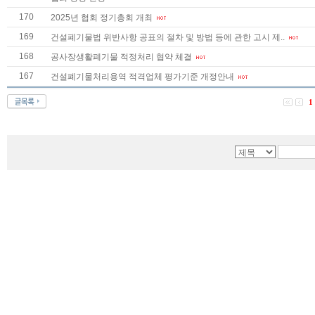
170
2025년 협회 정기총회 개최
169
건설폐기물법 위반사항 공표의 절차 및 방법 등에 관한 고시 제..
168
공사장생활폐기물 적정처리 협약 체결
167
건설폐기물처리용역 적격업체 평가기준 개정안내
1