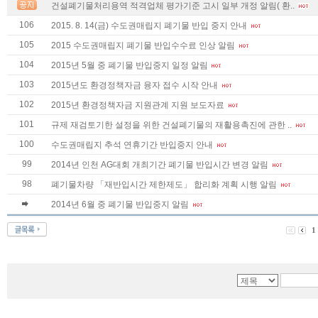
건설폐기물처리용역 적격업체 평가기준 고시 일부 개정 알림( 환..
106
2015. 8. 14(금) 수도권매립지 폐기물 반입 중지 안내
105
2015 수도권매립지 폐기물 반입수수료 인상 알림
104
2015년 5월 중 폐기물 반입중지 일정 알림
103
2015년도 환경정책자금 융자 접수 시작 안내
102
2015년 환경정책자금 지원관계 지원 보도자료
101
규제 재검토기한 설정을 위한 건설폐기물의 재활용촉진에 관한 ..
100
수도권매립지 추석 연휴기간 반입중지 안내
99
2014년 인천 AG대회 개최기간 폐기물 반입시간 변경 알림
98
폐기물차량 「재반입시간 제한제도」 합리화 계획 시행 알림
2014년 6월 중 폐기물 반입중지 알림
1