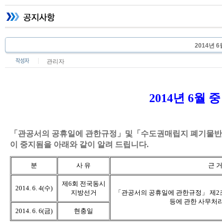
2014년 
관리자
2014년 6월
「관공서의 공휴일에 관한규정」및「수도권매립지 폐기물반입 
이 중지됨을 아래와 같이 알려 드립니다.
분
사 유
근 
제6회 전국동시
2014. 6. 4(수)
지방선거
「관공서의 공휴일에 관한규정」 제2
등에 관한 사무처
2014. 6. 6(금)
현충일