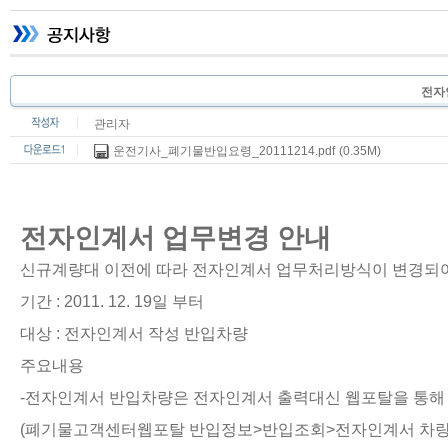
전자
관리자
운전기사_폐기물반입요령_20111214.pdf
(0.35M)
전자인계서 업무변경 안내
신규계량대 이전에 따라 전자인계서 업무처리방식이 변경되어
기간 : 2011. 12. 19일 부터
대상 : 전자인계서 작성 반입차량
주요내용
-전자인계서 반입차량은 전자인계서 출력대신 웹포탈을 통해
(폐기물고객센터웹포탈 반입정보>반입조회>전자인계서 차량