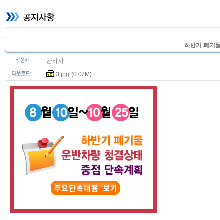
하반기 폐기물
관리자
3.jpg
(0.07M)