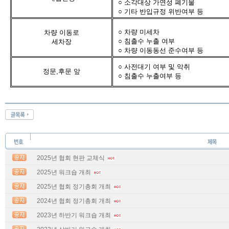
○ 소각대상 가연성 폐기물
○ 기타 반입규정 위반여부 등
○ 차량 미세차
차량 이동로
○ 침출수 누출 여부
세차장
○ 차량 이동동선 준수여부 등
○ 사전대기 여부 및 악취
정문,후문 앞
○ 침출수 누출여부 등
2025년 협회 현판 교체식
2025년 워크숍 개최
2025년 협회 정기총회 개최
2024년 협회 정기총회 개최
2023년 하반기 워크숍 개최