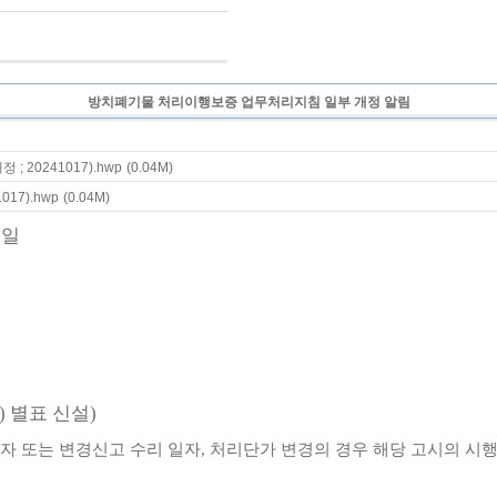
방치폐기물 처리이행보증 업무처리지침 일부 개정 알림
0241017).hwp
(0.04M)
17).hwp
(0.04M)
7
일
2)
별표 신설
)
일자 또는 변경신고 수리 일자
,
처리단가 변경의 경우 해당 고시의 시