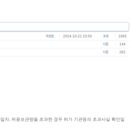
2024-10-21 10:50
1665
144
282
행일자
,
허용보관량을 초과한 경우 허가 기관등의 초과사실 확인일