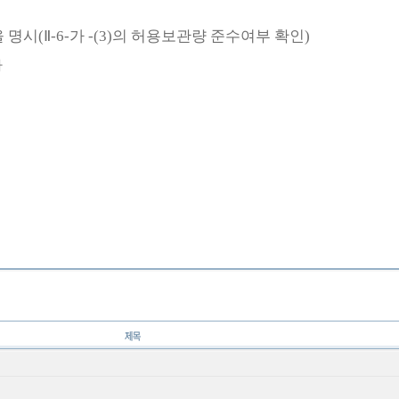
을 명시
(
Ⅱ
-6-
가
-(3)
의 허용보관량 준수여부 확인
)
다