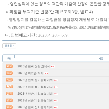
-
영업실적이 없는 경우와 객관적 매출액 산정이 곤란한 경
○
과징금 부과기준 변경
(
안 제
15
조제
3
항
,
별표
4)
-
영업정지를 갈음하는 과징금을 영업정지 개월별로 매출액 
※
영업정지
1
개월
(
매출액의
2/100), 3
개월
(
매출액의
3/100), 6
개월
(
매출액
다
.
입법예고기간
: 2023. 4. 28. ~ 6. 9.
2025년 협회 현판 교체식
2025년 워크숍 개최
2025년 협회 정기총회 개최
2024년 협회 정기총회 개최
2023년 하반기 워크숍 개최
2023년 상반기 워크숍 개최
2023년 협회 정기총회 개최