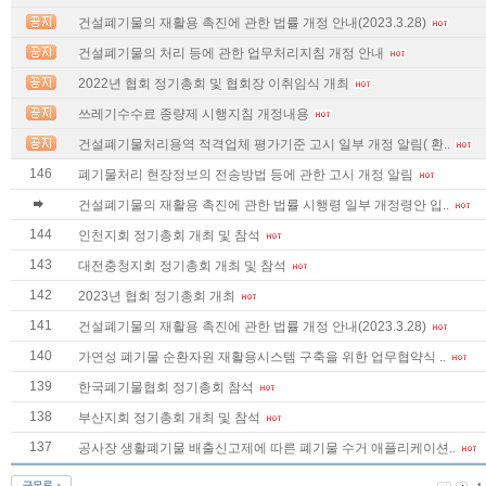
건설폐기물의 재활용 촉진에 관한 법률 개정 안내(2023.3.28)
건설폐기물의 처리 등에 관한 업무처리지침 개정 안내
2022년 협회 정기총회 및 협회장 이취임식 개최
쓰레기수수료 종량제 시행지침 개정내용
건설폐기물처리용역 적격업체 평가기준 고시 일부 개정 알림( 환..
146
폐기물처리 현장정보의 전송방법 등에 관한 고시 개정 알림
건설폐기물의 재활용 촉진에 관한 법률 시행령 일부 개정령안 입..
144
인천지회 정기총회 개최 및 참석
143
대전충청지회 정기총회 개최 및 참석
142
2023년 협회 정기총회 개최
141
건설폐기물의 재활용 촉진에 관한 법률 개정 안내(2023.3.28)
140
가연성 폐기물 순환자원 재활용시스템 구축을 위한 업무협약식 ..
139
한국폐기물협회 정기총회 참석
138
부산지회 정기총회 개최 및 참석
137
공사장 생활폐기물 배출신고제에 따른 폐기물 수거 애플리케이션..